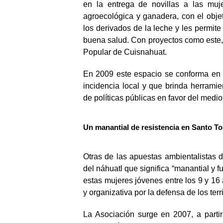
en la entrega de novillas a las muj
agroecológica y ganadera, con el obje
los derivados de la leche y les permit
buena salud. Con proyectos como este,
Popular de Cuisnahuat.
En 2009 este espacio se conforma en 
incidencia local y que brinda herramie
de políticas públicas en favor del medi
Un manantial de resistencia en Santo T
Otras de las apuestas ambientalistas d
del náhuatl que significa “manantial y f
estas mujeres jóvenes entre los 9 y 16
y organizativa por la defensa de los terri
La Asociación surge en 2007, a partir