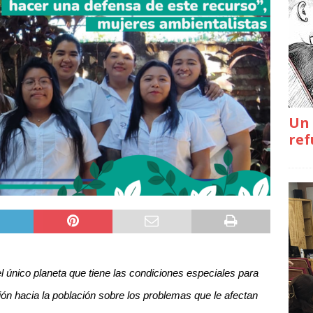
Un 
ref
el único planeta que tiene las condiciones especiales para
ción hacia la población sobre los problemas que le afectan