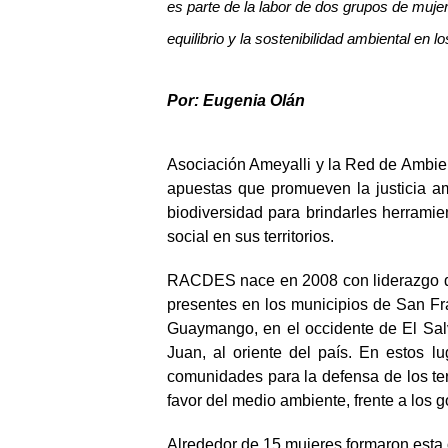
es parte de la labor de dos grupos de muje
equilibrio y la sostenibilidad ambiental en los
Por: Eugenia Olán
Asociación Ameyalli y la Red de Ambie
apuestas que promueven la justicia amb
biodiversidad para brindarles herramie
social en sus territorios.
RACDES nace en 2008 con liderazgo de
presentes en los municipios de San Fr
Guaymango, en el occidente de El Sa
Juan, al oriente del país. En estos l
comunidades para la defensa de los terr
favor del medio ambiente, frente a los g
Alrededor de 15 mujeres formaron esta 