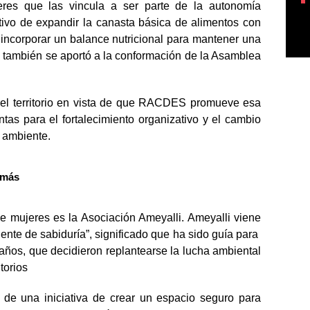
eres que las vincula a ser parte de la autonomía
tivo de expandir la canasta básica de alimentos con
e incorporar un balance nutricional para mantener una
 también se aportó a la conformación de la Asamblea
el territorio en vista de que RACDES promueve esa
ntas para el fortalecimiento organizativo y el cambio
o ambiente.
omás
e mujeres es la Asociación Ameyalli. Ameyalli viene
uente de sabiduría”, significado que ha sido guía para
 años, que decidieron replantearse la lucha ambiental
torios
 de una iniciativa de crear un espacio seguro para