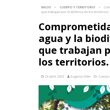
INICIO
CUERPO Y TERRITORIO
Comp
que trabajan por la defensa de los territorios.
Comprometidas 
agua y la biod
que trabajan p
los territorios.
24 abril, 2023
Eugenia Olán
Cuerpo y