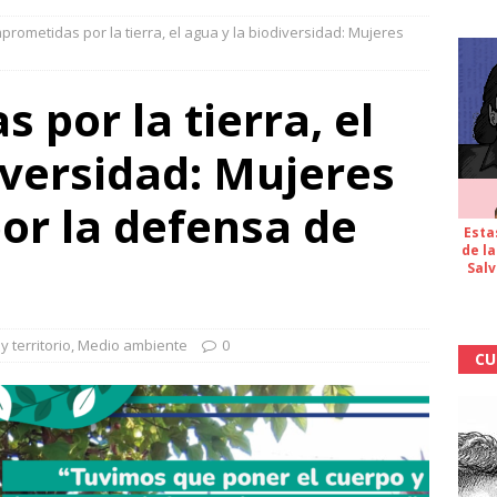
rometidas por la tierra, el agua y la biodiversidad: Mujeres
por la tierra, el
iversidad: Mujeres
or la defensa de
Esta
de la
Salv
 territorio
,
Medio ambiente
0
CU