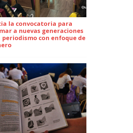
cia la convocatoria para
mar a nuevas generaciones
 periodismo con enfoque de
nero