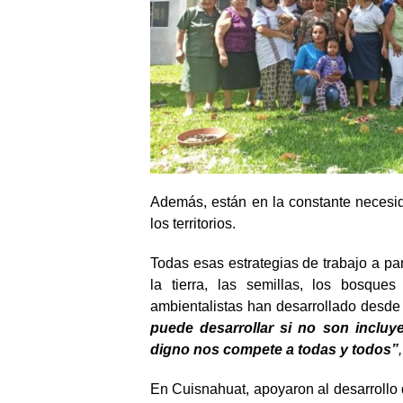
Además, están en la constante necesid
los territorios.
Todas esas estrategias de trabajo a pa
la tierra, las semillas, los bosque
ambientalistas han desarrollado desd
puede desarrollar si no son incluy
digno nos compete a todas y todos”
En Cuisnahuat, apoyaron al desarrollo 