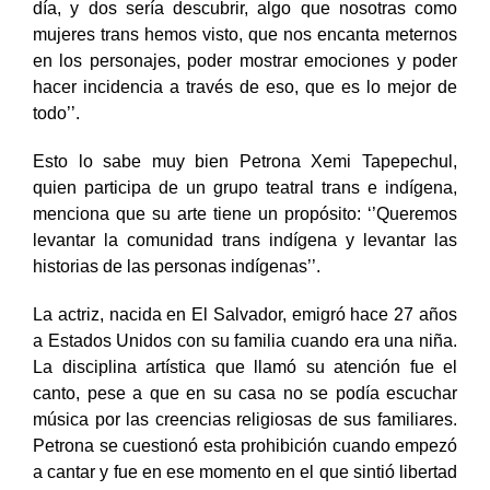
liberar toda la tensión y violencia que vivimos día a
día, y dos sería descubrir, algo que nosotras como
mujeres trans hemos visto, que nos encanta meternos
en los personajes, poder mostrar emociones y poder
hacer incidencia a través de eso, que es lo mejor de
todo’’.
Esto lo sabe muy bien Petrona Xemi Tapepechul,
quien participa de un grupo teatral trans e indígena,
menciona que su arte tiene un propósito: ‘’Queremos
levantar la comunidad trans indígena y levantar las
historias de las personas indígenas’’.
La actriz, nacida en El Salvador, emigró hace 27 años
a Estados Unidos con su familia cuando era una niña.
La disciplina artística que llamó su atención fue el
canto, pese a que en su casa no se podía escuchar
música por las creencias religiosas de sus familiares.
Petrona se cuestionó esta prohibición cuando empezó