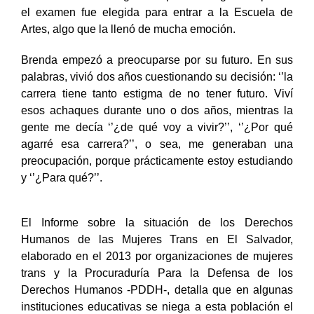
seleccionó como segunda opción. Luego de aprobar
el examen fue elegida para entrar a la Escuela de
Artes, algo que la llenó de mucha emoción.
Brenda empezó a preocuparse por su futuro. En sus
palabras, vivió dos años cuestionando su decisión: ‘’la
carrera tiene tanto estigma de no tener futuro. Viví
esos achaques durante uno o dos años, mientras la
gente me decía ‘’¿de qué voy a vivir?’’, ‘’¿Por qué
agarré esa carrera?’’, o sea, me generaban una
preocupación, porque prácticamente estoy estudiando
y ‘’¿Para qué?’’.
El Informe sobre la situación de los Derechos
Humanos de las Mujeres Trans en El Salvador,
elaborado en el 2013 por organizaciones de mujeres
trans y la Procuraduría Para la Defensa de los
Derechos Humanos -PDDH-, detalla que en algunas