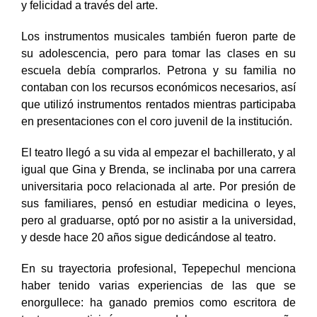
a cantar y fue en ese momento en el que sintió libertad
y felicidad a través del arte.
Los instrumentos musicales también fueron parte de
su adolescencia, pero para tomar las clases en su
escuela debía comprarlos. Petrona y su familia no
contaban con los recursos económicos necesarios, así
que utilizó instrumentos rentados mientras participaba
en presentaciones con el coro juvenil de la institución.
El teatro llegó a su vida al empezar el bachillerato, y al
igual que Gina y Brenda, se inclinaba por una carrera
universitaria poco relacionada al arte. Por presión de
sus familiares, pensó en estudiar medicina o leyes,
pero al graduarse, optó por no asistir a la universidad,
y desde hace 20 años sigue dedicándose al teatro.
En su trayectoria profesional, Tepepechul menciona
haber tenido varias experiencias de las que se