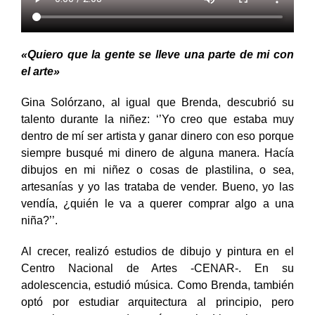
«Quiero que la gente se lleve una parte de mi con
el arte»
Gina Solórzano, al igual que Brenda, descubrió su
talento durante la niñez: ‘’Yo creo que estaba muy
dentro de mí ser artista y ganar dinero con eso porque
siempre busqué mi dinero de alguna manera. Hacía
dibujos en mi niñez o cosas de plastilina, o sea,
artesanías y yo las trataba de vender. Bueno, yo las
vendía, ¿quién le va a querer comprar algo a una
niña?’’.
Al crecer, realizó estudios de dibujo y pintura en el
Centro Nacional de Artes -CENAR-. En su
adolescencia, estudió música. Como Brenda, también