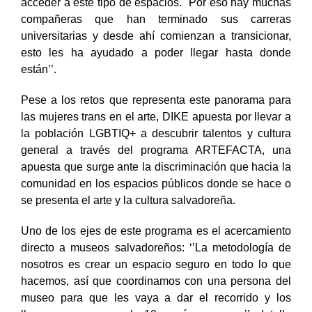
identidad y expresión de género, eso te limita el poder
acceder a este tipo de espacios. Por eso hay muchas
compañeras que han terminado sus carreras
universitarias y desde ahí comienzan a transicionar,
esto les ha ayudado a poder llegar hasta donde
están’’.
Pese a los retos que representa este panorama para
las mujeres trans en el arte, DIKE apuesta por llevar a
la población LGBTIQ+ a descubrir talentos y cultura
general a través del programa ARTEFACTA, una
apuesta que surge ante la discriminación que hacia la
comunidad en los espacios públicos donde se hace o
se presenta el arte y la cultura salvadoreña.
Uno de los ejes de este programa es el acercamiento
directo a museos salvadoreños: ‘’La metodología de
nosotros es crear un espacio seguro en todo lo que
hacemos, así que coordinamos con una persona del