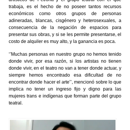
artísticos de Petrona y el grupo teatral con el que
trabaja, es el hecho de no poseer tantos recursos
económicos como otros grupos de personas
adineradas, blancas, cisgénero y heterosexuales, a
consecuencia de la negación de espacios para
presentar sus obras, y si se les permite presentarse, el
costo de alquiler es muy alto, y la ganancia es poca.
‘’Muchas personas en nuestro grupo no hemos tenido
donde vivir, por esa razón, si los artistas no tienen
donde vivir, en el teatro no van a tener donde actuar, y
siempre hemos encontrado esa dificultad de no
encontrar donde hacer el arte’’, mencionó sobre lo que
implica no tener un ingreso fijo y digno para las
mujeres trans e indígenas que forman parte del grupo
teatral.