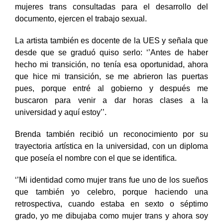
Salvador (2020-2021), se estima que un 28.6% de
mujeres trans consultadas para el desarrollo del
documento, ejercen el trabajo sexual.
La artista también es docente de la UES y señala que
desde que se graduó quiso serlo: ‘’Antes de haber
hecho mi transición, no tenía esa oportunidad, ahora
que hice mi transición, se me abrieron las puertas
pues, porque entré al gobierno y después me
buscaron para venir a dar horas clases a la
universidad y aquí estoy’’.
Brenda también recibió un reconocimiento por su
trayectoria artística en la universidad, con un diploma
que poseía el nombre con el que se identifica.
‘’Mi identidad como mujer trans fue uno de los sueños
que también yo celebro, porque haciendo una
retrospectiva, cuando estaba en sexto o séptimo