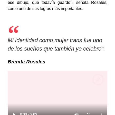
grado, yo me dibujaba como mujer trans y ahora soy
ese dibujo, que todavía guardo’’, señala Rosales,
como uno de sus logros más importantes.
Mi identidad como mujer trans fue uno
de los sueños que también yo celebro".
Brenda Rosales