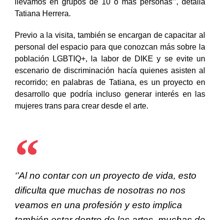
museo para que les vaya a dar el recorrido y los
llevamos en grupos de 10 o más personas’’, detalla
Tatiana Herrera.
Previo a la visita, también se encargan de capacitar al
personal del espacio para que conozcan más sobre la
población
LGBTIQ+, la labor de DIKE y se evite un
escenario de discriminación hacía quienes asisten al
recorrido; en palabras de Tatiana, es un proyecto en
desarrollo que podría incluso generar interés en las
mujeres trans para crear desde el arte.
‘’Al no contar con un proyecto de vida, esto
dificulta que muchas de nosotras no nos
veamos en una profesión y esto implica