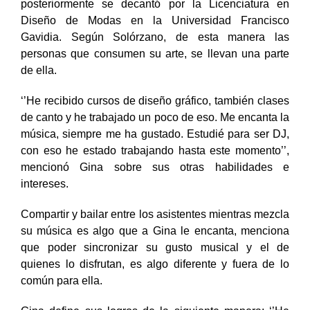
optó por estudiar arquitectura al principio, pero
posteriormente se decantó por la Licenciatura en
Diseño de Modas en la Universidad Francisco
Gavidia. Según Solórzano, de esta manera las
personas que consumen su arte, se llevan una parte
de ella.
‘’He recibido cursos de diseño gráfico, también clases
de canto y he trabajado un poco de eso. Me encanta la
música, siempre me ha gustado. Estudié para ser DJ,
con eso he estado trabajando hasta este momento’’,
mencionó Gina sobre sus otras habilidades e
intereses.
Compartir y bailar entre los asistentes mientras mezcla
su música es algo que a Gina le encanta, menciona
que poder sincronizar su gusto musical y el de
quienes lo disfrutan, es algo diferente y fuera de lo
común para ella.