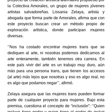
proyecto de creación artística alternativo propuesto por
la Colectiva Amorales, un grupo de mujeres jóvenes
artistas salvadoreñas. Lissania Zelaya, artista y
abogada que forma parte de Amorales, afirma que con
este proyecto buscan crear un método propio de
exploración artística, donde participan mujeres
diversas.
‘’Nos ha costado encontrar mujeres trans que se
dediquen al arte, ni nosotras podemos dedicarnos al
arte enteramente, también tenemos otra carrera. En
este país vivir del arte es un trabajo muy duro, aún
más para una persona trans, que tienen los accesos
(al arte) más lejos que nosotras y eso es algo real, no
es algo que podamos negar’’, afirmó.
Zelaya asegura que las mujeres trans pueden formar
parte de cualquier proyecto para mujeres. Bajo esta
premisa, cuestiona el concepto de “inclusión”: ‘’Quien