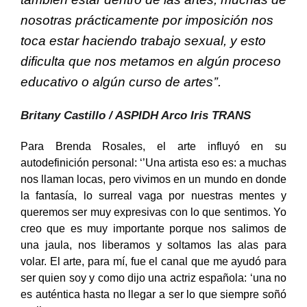
también estar dentro de las artes, muchas de
nosotras prácticamente por imposición nos
toca estar haciendo trabajo sexual, y esto
dificulta que nos metamos en algún proceso
educativo o algún curso de artes’’.
Britany Castillo / ASPIDH Arco Iris TRANS
Para Brenda Rosales, el arte influyó en su
autodefinición personal: ‘’Una artista eso es: a muchas
nos llaman locas, pero vivimos en un mundo en donde
la fantasía, lo surreal vaga por nuestras mentes y
queremos ser muy expresivas con lo que sentimos. Yo
creo que es muy importante porque nos salimos de
una jaula, nos liberamos y soltamos las alas para
volar. El arte, para mí, fue el canal que me ayudó para
ser quien soy y como dijo una actriz española: ‘una no