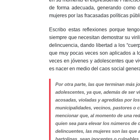
de forma adecuada, generando como da
mujeres por las fracasadas políticas púb
Escribo estas reflexiones porque teng
siempre que necesitan demostrar su virili
delincuencia, dando libertad a los “cue
que muy pocas veces son aplicados a lo
veces en jóvenes y adolescentes que viv
es nacer en medio del caos social gener
Por otra parte, las que terminan más jo
adolescentes, ya que, además de ser vi
acosadas, violadas y agredidas por los 
municipalidades, vecinos, pastores o cu
mencionar que, al momento de una reda
quien sea para elevar los números de 
delincuentes, las mujeres son las que a
bartolinas, sean inocentes o culpables.