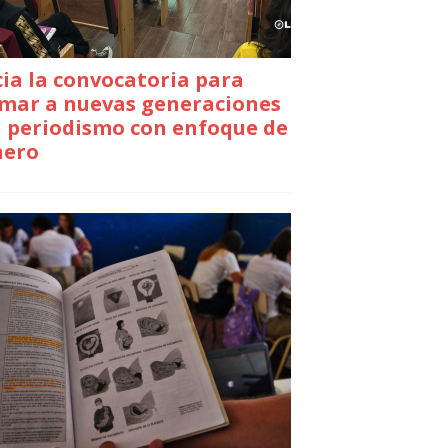
cia la convocatoria para
mar a nuevas generaciones
 periodismo con enfoque de
nero