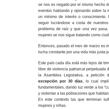
se nos es negado por el mismo hecho d
eventos hablando y opinando sobre la m
un mínimo de interés o conocimiento.
seguir lucrándose a costa de nuestros
problema de raíz y que una vez pasa,
mujeres se nos sigue tratando como ciu
Entonces, pasado el mes de marzo es mo
lucha constante por una vida más justa pa
Este país cada día está más lejos de bri
libre de violencia patriarcal perpetuad
la Asamblea Legislativa, a petición
excepción por 30 días
, lo cual imp
fundamentales, dando luz verde a los “cu
y violentar a las poblaciones que habit
En este contexto las que terminan su
mujeres y niñas.