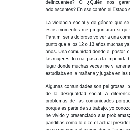
delincuentes? O ¿Quién nos garant
adolescentes? En ese cantón el Estado e
La violencia social y de género que se
estos momentos me preguntaran si quisi
Para mí sería doloroso volver a una com
punto que a los 12 o 13 años muchas ya 
años. Una comunidad donde el pastor, cu
las mujeres, lo cual pasa a la impunida
lugar donde muchas veces me vi amena
estudiaba en la mañana y jugaba en las 
Algunas comunidades son peligrosas, p
de la desigualdad social. A diferenc
problemas de las comunidades porque 
porque es parte de su trabajo, yo cono
he vivido y presenciado sus problemas;
pandillas como lo dice el actual presid
en su momento el expresidente Francisco 