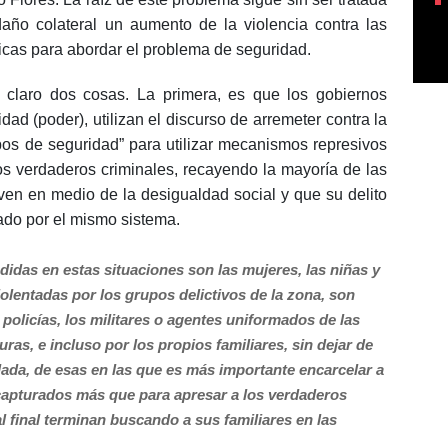
ño colateral un aumento de la violencia contra las
licas para abordar el problema de seguridad.
o claro dos cosas. La primera, es que los gobiernos
dad (poder), utilizan el discurso de arremeter contra la
rpos de seguridad” para utilizar mecanismos represivos
s verdaderos criminales, recayendo la mayoría de las
en en medio de la desigualdad social y que su delito
ado por el mismo sistema.
didas en estas situaciones son las mujeres, las niñas y
olentadas por los grupos delictivos de la zona, son
policías, los militares o agentes uniformados de las
ras, e incluso por los propios familiares, sin dejar de
da, de esas en las que es más importante encarcelar a
capturados más que para apresar a los verdaderos
l final terminan buscando a sus familiares en las