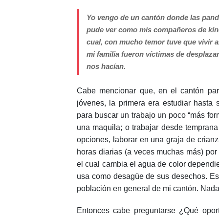
Yo vengo de un cantón donde las pandi
pude ver como mis compañeros de kínde
cual, con mucho temor tuve que vivir a
mi familia fueron víctimas de desplaza
nos hacían.
Cabe mencionar que, en el cantón para
jóvenes, la primera era estudiar hasta s
para buscar un trabajo un poco “más form
una maquila; o trabajar desde tempran
opciones, laborar en una graja de crianz
horas diarias (a veces muchas más) por 
el cual cambia el agua de color dependien
usa como desagüe de sus desechos. Esto
población en general de mi cantón. Nada
Entonces cabe preguntarse ¿Qué oport