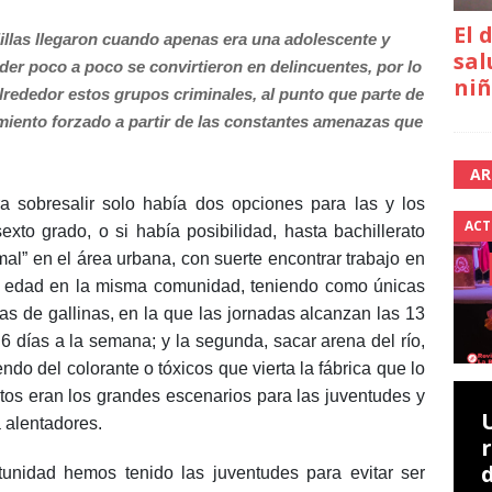
El 
llas llegaron cuando apenas era una adolescente y
sal
r poco a poco se convirtieron en delincuentes, por lo
niñ
lrededor estos grupos criminales, al punto que parte de
miento forzado a partir de las constantes amenazas que
AR
 sobresalir solo había dos opciones para las y los
ACT
exto grado, o si había posibilidad, hasta bachillerato
al” en el área urbana, con suerte encontrar trabajo en
a edad en la misma comunidad, teniendo como únicas
as de gallinas, en la que las jornadas alcanzan las 13
6 días a la semana; y la segunda, sacar arena del río,
do del colorante o tóxicos que vierta la fábrica que lo
s eran los grandes escenarios para las juventudes y
 alentadores.
unidad hemos tenido las juventudes para evitar ser