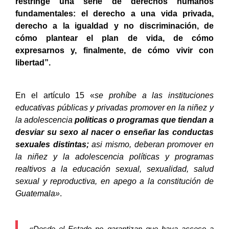
restringe una serie de derechos humanos
fundamentales: el derecho a una vida privada,
derecho a la igualdad y no discriminación, de
cómo plantear el plan de vida, de cómo
expresarnos y, finalmente, de cómo vivir con
libertad”.
En el artículo 15
«
se prohíbe a las instituciones
educativas públicas y privadas promover en la niñez y
la adolescencia
politicas o programas que tiendan a
desviar su sexo al nacer o enseñar las conductas
sexuales distintas;
asi mismo, deberan promover en
la niñez y la adolescencia políticas y programas
realtivos a la educación sexual, sexualidad, salud
sexual y reproductiva, en apego a la constitución de
Guatemala»
.
«Desde el Estado no garantizan que haya acceso a