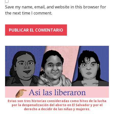
Save my name, email, and website in this browser for
the next time I comment.
Estas son tres historias consideradas como hitos de la lucha
por la despenalización del aborto en El Salvador y por el
derecho a decidir de las niñas y mujeres.