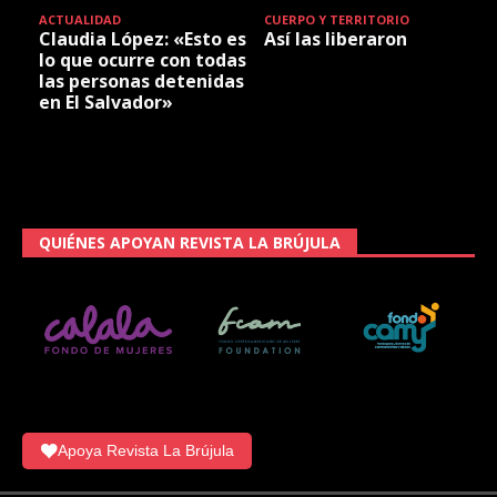
ACTUALIDAD
CUERPO Y TERRITORIO
Claudia López: «Esto es
Así las liberaron
lo que ocurre con todas
las personas detenidas
en El Salvador»
QUIÉNES APOYAN REVISTA LA BRÚJULA
Apoya Revista La Brújula