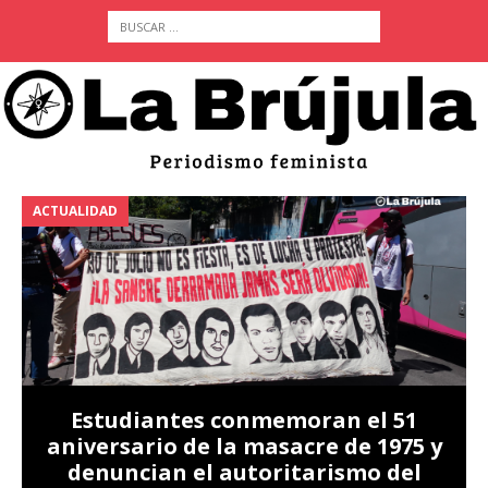
ACTUALIDAD
A
Estudiantes conmemoran el 51
aniversario de la masacre de 1975 y
denuncian el autoritarismo del