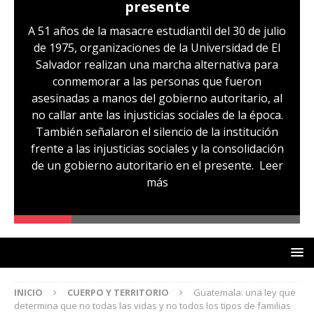
presente
A 51 años de la masacre estudiantil del 30 de julio
de 1975, organizaciones de la Universidad de El
Salvador realizan una marcha alternativa para
conmemorar a las personas que fueron
asesinadas a manos del gobierno autoritario, al
no callar ante las injusticias sociales de la época.
También señalaron el silencio de la institución
frente a las injusticias sociales y la consolidación
de un gobierno autoritario en el presente.
Leer
más
INICIO
CUERPO Y TERRITORIO
Guatemala: una ley que
determina que no todas las vidas y no todos los tipos de familias