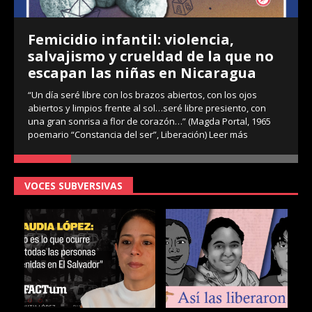
Femicidio infantil: violencia,
salvajismo y crueldad de la que no
escapan las niñas en Nicaragua
“Un día seré libre con los brazos abiertos, con los ojos
abiertos y limpios frente al sol…seré libre presiento, con
una gran sonrisa a flor de corazón…” (Magda Portal, 1965
poemario “Constancia del ser”, Liberación)
Leer más
VOCES SUBVERSIVAS