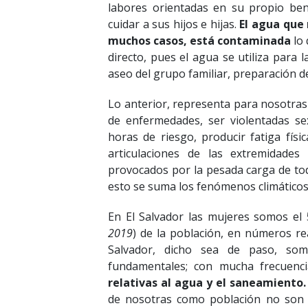
labores orientadas en su propio ben
cuidar a sus hijos e hijas.
El agua que 
muchos casos, está contaminada
lo 
directo, pues el agua se utiliza para l
aseo del grupo familiar, preparación de
Lo anterior, representa para nosotras 
de enfermedades, ser violentadas se
horas de riesgo, producir fatiga físi
articulaciones de las extremidades 
provocados por la pesada carga de to
esto se suma los fenómenos climáticos 
En El Salvador las mujeres somos el 
2019
) de la población, en números r
Salvador, dicho sea de paso, so
fundamentales; con mucha frecuenc
relativas al agua y el saneamiento.
de nosotras como población no son t