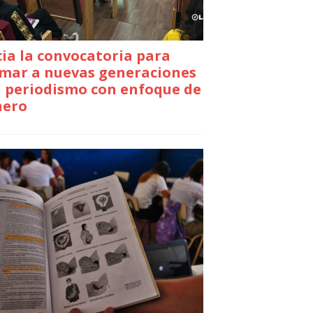
cia la convocatoria para
mar a nuevas generaciones
 periodismo con enfoque de
nero