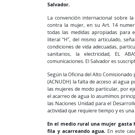
Salvador.
La convención internacional sobre la
contra la mujer, en su Art. 14 numer
todas las medidas apropiadas para el
literal “H”, del mismo articulado, señ
condiciones de vida adecuadas, particul
sanitarios, la electricidad, EL 
comunicaciones. El Salvador es suscrip
Según la Oficina del Alto Comisionad
(ACNUDH) la falta de acceso al agua po
las mujeres de modo particular, por e
el acarreo de agua lo asumimos princi
las Naciones Unidad para el Desarrol
actividad que requiere tiempo y es una
En el medio rural una mujer gasta 
fila y acarreando agua.
En este cas