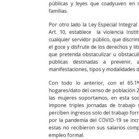
públicas y leyes que coadyuven en m
familias.
Por otro lado la Ley Especial Integral
Art. 10, establece
la violencia Ins
cualquier servidor público, que discrim
el goce y disfrute de los derechos y l
que pretenda obstaculizar u obstaculic
públicas destinadas a prevenir, a
manifestaciones, tipos y modalidades de
Con todo lo anterior, con el 65.1
hogares/dato del censo de población 2
las mujeres soportamos, en esta socie
impone triples jornadas de trabajo 
perciben ingresos solo del trabajo for
por la pandemia del COVID-19 se inc
estas no recibieron sus salarios com
empleo formal.