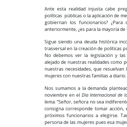
Ante esta realidad injusta cabe pre
políticas
públicas o la aplicación de m
gobiernan los funcionarios? ¿Para 
anteriormente, ¿es para la mayoría de 
Sigue siendo una deuda histórica inc
trasversal en la creación de políticas pú
No debemos ver la legislación y las 
alejado de nuestras realidades como p
nuestras necesidades, que resuelvan
mujeres con nuestras familias a diario.
Nos sumamos a la demanda planteada
noviembre en el
Día Internacional de l
lema: “Señor, señora no sea indiferente
consigna corresponde tomar acción, e
próximos funcionarios a elegirse. T
persona de las mujeres pues esa mujer 