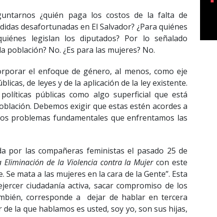
guntarnos ¿quién paga los costos de la falta de
edidas desafortunadas en El Salvador? ¿Para quiénes
quiénes legislan los diputados? Por lo señalado
la población? No. ¿Es para las mujeres? No.
orporar el enfoque de género, al menos, como eje
blicas, de leyes y de la aplicación de la ley existente.
políticas públicas como algo superficial que está
oblación. Debemos exigir que estas estén acordes a
 los problemas fundamentales que enfrentamos las
 por las compañeras feministas el pasado 25 de
a Eliminación de la Violencia contra la Mujer
con este
. Se mata a las mujeres en la cara de la Gente”. Esta
jercer ciudadanía activa, sacar compromiso de los
ambién, corresponde a dejar de hablar en tercera
de la que hablamos es usted, soy yo, son sus hijas,