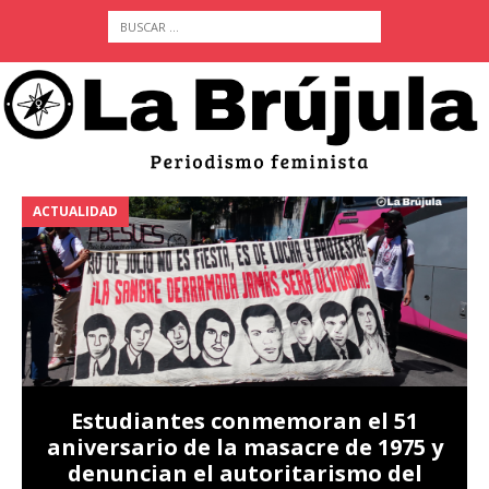
ACTUALIDAD
A
Estudiantes conmemoran el 51
aniversario de la masacre de 1975 y
denuncian el autoritarismo del