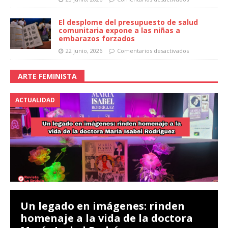
El desplome del presupuesto de salud
comunitaria expone a las niñas a
embarazos forzados
22 junio, 2026
Comentarios desactivados
ARTE FEMINISTA
ACTUALIDAD
Un legado en imágenes: rinden
homenaje a la vida de la doctora