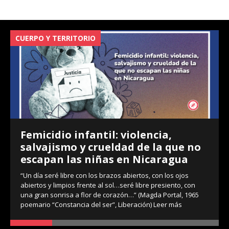
CUERPO Y TERRITORIO
V
Femicidio infantil: violencia,
salvajismo y crueldad de la que no
escapan las niñas en Nicaragua
“Un día seré libre con los brazos abiertos, con los ojos
abiertos y limpios frente al sol…seré libre presiento, con
una gran sonrisa a flor de corazón…” (Magda Portal, 1965
poemario “Constancia del ser”, Liberación)
Leer más