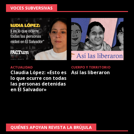
VOCES SUBVERSIVAS
ACTUALIDAD
CUERPO Y TERRITORIO
Claudia López: «Esto es
Así las liberaron
lo que ocurre con todas
las personas detenidas
en El Salvador»
QUIÉNES APOYAN REVISTA LA BRÚJULA