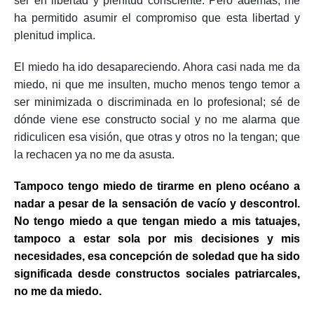
ser en libertad y plenitud consciente. Pero además, me
ha permitido asumir el compromiso que esta libertad y
plenitud implica.
El miedo ha ido desapareciendo. Ahora casi nada me da
miedo, ni que me insulten, mucho menos tengo temor a
ser minimizada o discriminada en lo profesional; sé de
dónde viene ese constructo social y no me alarma que
ridiculicen esa visión, que otras y otros no la tengan; que
la rechacen ya no me da asusta.
Tampoco tengo miedo de tirarme en pleno océano a
nadar a pesar de la sensación de vacío y descontrol.
No tengo miedo a que tengan miedo a mis tatuajes,
tampoco a estar sola por mis decisiones y mis
necesidades, esa concepción de soledad que ha sido
significada desde constructos sociales patriarcales,
no me da miedo.