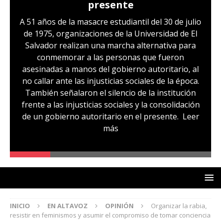
presente
A 51 años de la masacre estudiantil del 30 de julio
de 1975, organizaciones de la Universidad de El
Salvador realizan una marcha alternativa para
conmemorar a las personas que fueron
asesinadas a manos del gobierno autoritario, al
no callar ante las injusticias sociales de la época.
También señalaron el silencio de la institución
frente a las injusticias sociales y la consolidación
de un gobierno autoritario en el presente.
Leer
más
INICIO
EN ALTAVOZ
OPINIÓN
Organizar la rabia,
resistir en feminismos y asumir el compromiso de tomar conciencia