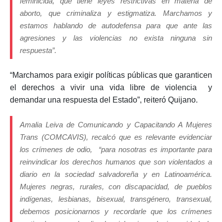
feminicida, que tiene leyes restrictivas en materia de
aborto, que criminaliza y estigmatiza. Marchamos y
estamos hablando de autodefensa para que ante las
agresiones y las violencias no exista ninguna sin
respuesta”.
“Marchamos para exigir políticas públicas que garanticen
el derechos a vivir una vida libre de violencia y
demandar una respuesta del Estado”, reiteró Quijano.
Amalia Leiva de Comunicando y Capacitando A Mujeres
Trans (COMCAVIS), recalcó que es relevante evidenciar
los crímenes de odio, “para nosotras es importante para
reinvindicar los derechos humanos que son violentados a
diario en la sociedad salvadoreña y en Latinoamérica.
Mujeres negras, rurales, con discapacidad, de pueblos
indígenas, lesbianas, bisexual, transgénero, transexual,
debemos posicionarnos y recordarle que los crímenes