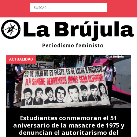
ACTUALIDAD
A
Estudiantes conmemoran el 51
aniversario de la masacre de 1975 y
denuncian el autoritarismo del