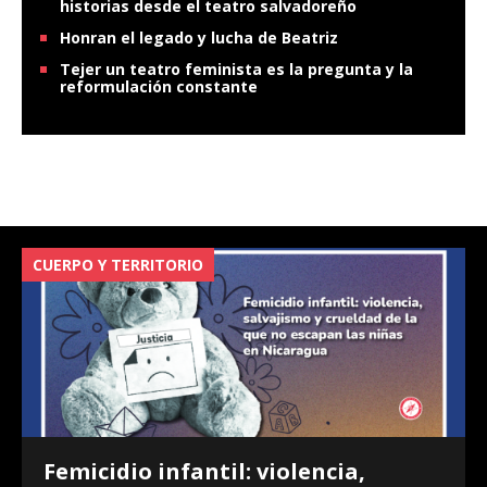
historias desde el teatro salvadoreño
Honran el legado y lucha de Beatriz
Tejer un teatro feminista es la pregunta y la
reformulación constante
CUERPO Y TERRITORIO
V
Femicidio infantil: violencia,