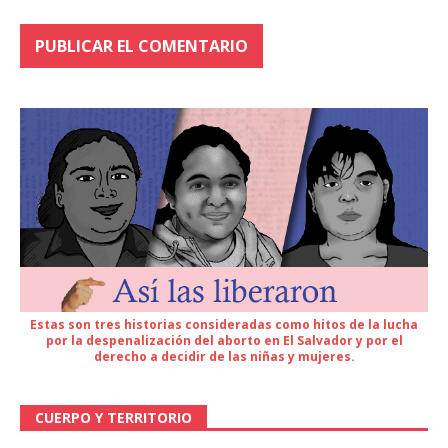
Estas son tres historias consideradas como hitos de la lucha
por la despenalización del aborto en El Salvador y por el
derecho a decidir de las niñas y mujeres.
CUERPO Y TERRITORIO