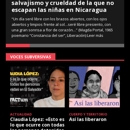
salvajismo y crueldad de la que no
escapan las niñas en Nicaragua
“Un día seré libre con los brazos abiertos, con los ojos
abiertos y limpios frente al sol…seré libre presiento, con
una gran sonrisa a flor de corazón…” (Magda Portal, 1965
poemario “Constancia del ser”, Liberación)
Leer más
VOCES SUBVERSIVAS
ACTUALIDAD
CUERPO Y TERRITORIO
Claudia López: «Esto es
Así las liberaron
lo que ocurre con todas