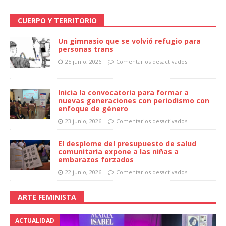
CUERPO Y TERRITORIO
Un gimnasio que se volvió refugio para
personas trans
25 junio, 2026
Comentarios desactivados
Inicia la convocatoria para formar a
nuevas generaciones con periodismo con
enfoque de género
23 junio, 2026
Comentarios desactivados
El desplome del presupuesto de salud
comunitaria expone a las niñas a
embarazos forzados
22 junio, 2026
Comentarios desactivados
ARTE FEMINISTA
ACTUALIDAD