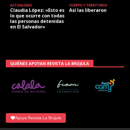
ACTUALIDAD
CUERPO Y TERRITORIO
Claudia López: «Esto es
Así las liberaron
lo que ocurre con todas
las personas detenidas
en El Salvador»
QUIÉNES APOYAN REVISTA LA BRÚJULA
Apoya Revista La Brújula