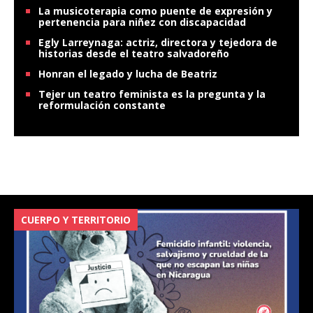
La musicoterapia como puente de expresión y
pertenencia para niñez con discapacidad
Egly Larreynaga: actriz, directora y tejedora de
historias desde el teatro salvadoreño
Honran el legado y lucha de Beatriz
Tejer un teatro feminista es la pregunta y la
reformulación constante
CUERPO Y TERRITORIO
V