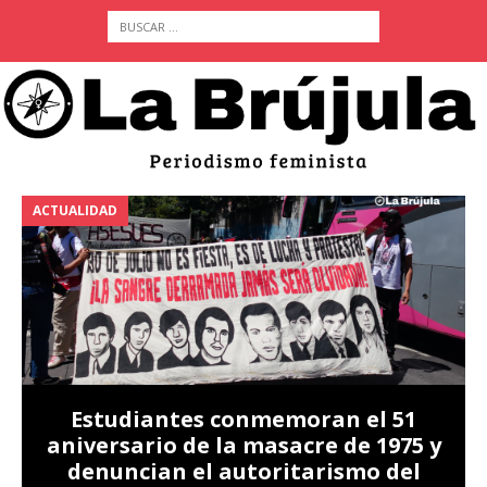
ACTUALIDAD
A
Estudiantes conmemoran el 51
aniversario de la masacre de 1975 y
denuncian el autoritarismo del