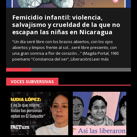
Femicidio infantil: violencia,
salvajismo y crueldad de la que no
escapan las niñas en Nicaragua
“Un día seré libre con los brazos abiertos, con los ojos
abiertos y limpios frente al sol…seré libre presiento, con
una gran sonrisa a flor de corazón…” (Magda Portal, 1965
poemario “Constancia del ser”, Liberación)
Leer más
VOCES SUBVERSIVAS