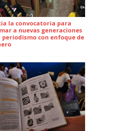
cia la convocatoria para
mar a nuevas generaciones
 periodismo con enfoque de
nero