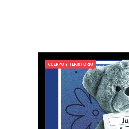
CUERPO Y TERRITORIO