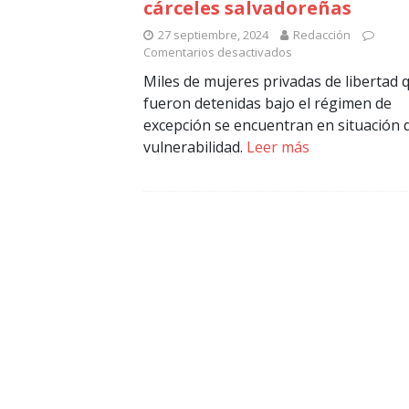
cárceles salvadoreñas
27 septiembre, 2024
Redacción
Comentarios desactivados
Miles de mujeres privadas de libertad 
fueron detenidas bajo el régimen de
excepción se encuentran en situación 
vulnerabilidad.
Leer más