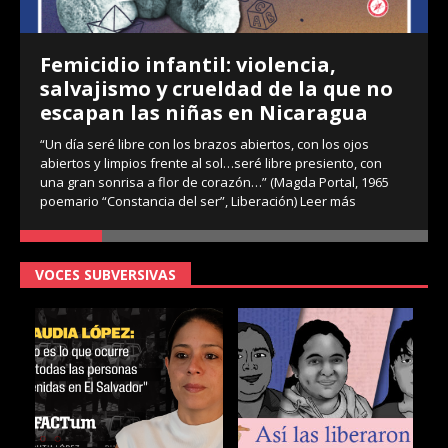
Femicidio infantil: violencia,
salvajismo y crueldad de la que no
escapan las niñas en Nicaragua
“Un día seré libre con los brazos abiertos, con los ojos
abiertos y limpios frente al sol…seré libre presiento, con
una gran sonrisa a flor de corazón…” (Magda Portal, 1965
poemario “Constancia del ser”, Liberación)
Leer más
VOCES SUBVERSIVAS