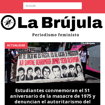
ACTUALIDAD
A
Estudiantes conmemoran el 51
aniversario de la masacre de 1975 y
denuncian el autoritarismo del