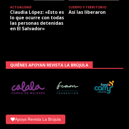
ACTUALIDAD
CUERPO Y TERRITORIO
Claudia López: «Esto es
Así las liberaron
lo que ocurre con todas
las personas detenidas
en El Salvador»
QUIÉNES APOYAN REVISTA LA BRÚJULA
Apoya Revista La Brújula