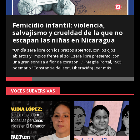
Femicidio infantil: violencia,
salvajismo y crueldad de la que no
escapan las niñas en Nicaragua
“Un día seré libre con los brazos abiertos, con los ojos
abiertos y limpios frente al sol…seré libre presiento, con
una gran sonrisa a flor de corazón…” (Magda Portal, 1965
poemario “Constancia del ser”, Liberación)
Leer más
VOCES SUBVERSIVAS