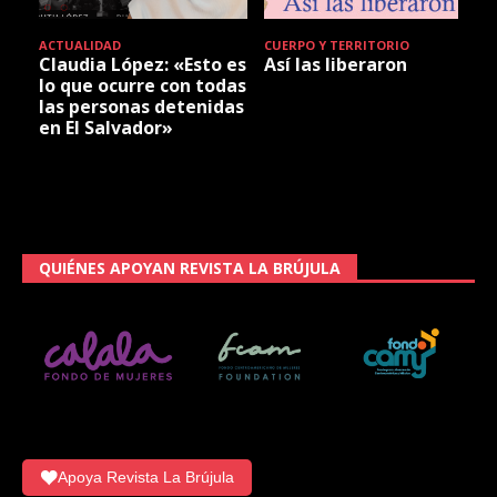
ACTUALIDAD
CUERPO Y TERRITORIO
Claudia López: «Esto es
Así las liberaron
lo que ocurre con todas
las personas detenidas
en El Salvador»
QUIÉNES APOYAN REVISTA LA BRÚJULA
Apoya Revista La Brújula