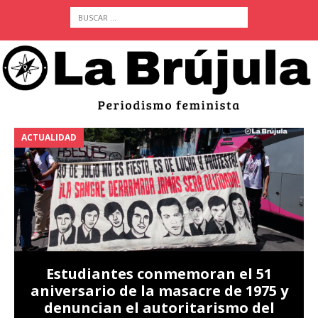
ACTUALIDAD
A
Estudiantes conmemoran el 51
aniversario de la masacre de 1975 y
denuncian el autoritarismo del