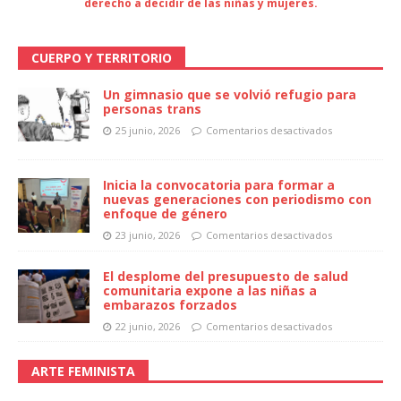
derecho a decidir de las niñas y mujeres.
CUERPO Y TERRITORIO
Un gimnasio que se volvió refugio para
personas trans
25 junio, 2026
Comentarios desactivados
Inicia la convocatoria para formar a
nuevas generaciones con periodismo con
enfoque de género
23 junio, 2026
Comentarios desactivados
El desplome del presupuesto de salud
comunitaria expone a las niñas a
embarazos forzados
22 junio, 2026
Comentarios desactivados
ARTE FEMINISTA