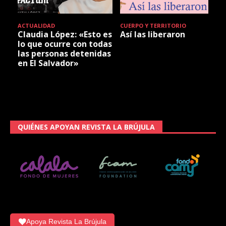
ACTUALIDAD
CUERPO Y TERRITORIO
Claudia López: «Esto es
Así las liberaron
lo que ocurre con todas
las personas detenidas
en El Salvador»
QUIÉNES APOYAN REVISTA LA BRÚJULA
Apoya Revista La Brújula