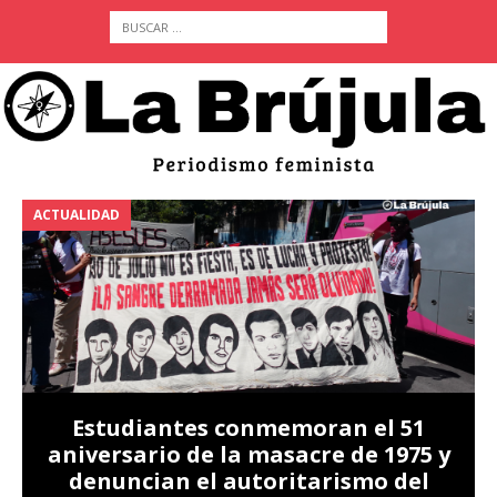
ACTUALIDAD
A
Estudiantes conmemoran el 51
aniversario de la masacre de 1975 y
denuncian el autoritarismo del