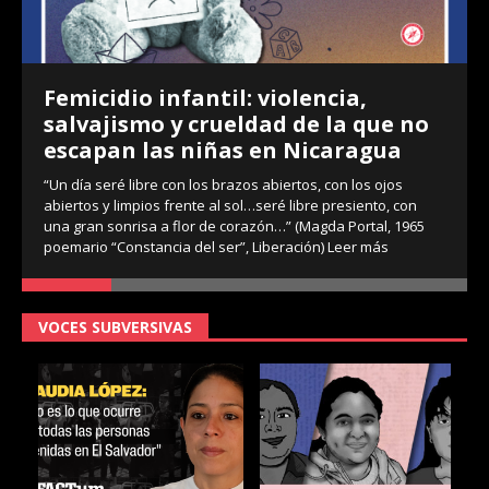
Femicidio infantil: violencia,
salvajismo y crueldad de la que no
escapan las niñas en Nicaragua
“Un día seré libre con los brazos abiertos, con los ojos
abiertos y limpios frente al sol…seré libre presiento, con
una gran sonrisa a flor de corazón…” (Magda Portal, 1965
poemario “Constancia del ser”, Liberación)
Leer más
VOCES SUBVERSIVAS