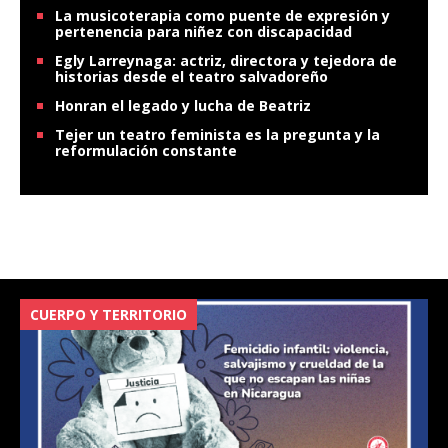
La musicoterapia como puente de expresión y
pertenencia para niñez con discapacidad
Egly Larreynaga: actriz, directora y tejedora de
historias desde el teatro salvadoreño
Honran el legado y lucha de Beatriz
Tejer un teatro feminista es la pregunta y la
reformulación constante
CUERPO Y TERRITORIO
V