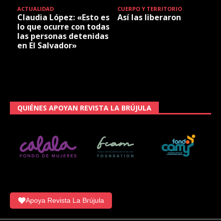
ACTUALIDAD
CUERPO Y TERRITORIO
Claudia López: «Esto es
Así las liberaron
lo que ocurre con todas
las personas detenidas
en El Salvador»
QUIÉNES APOYAN REVISTA LA BRÚJULA
Apoya Revista La Brújula