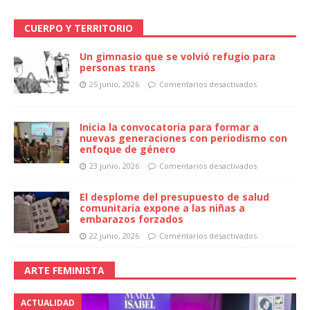
CUERPO Y TERRITORIO
Un gimnasio que se volvió refugio para
personas trans
25 junio, 2026
Comentarios desactivados
Inicia la convocatoria para formar a
nuevas generaciones con periodismo con
enfoque de género
23 junio, 2026
Comentarios desactivados
El desplome del presupuesto de salud
comunitaria expone a las niñas a
embarazos forzados
22 junio, 2026
Comentarios desactivados
ARTE FEMINISTA
ACTUALIDAD