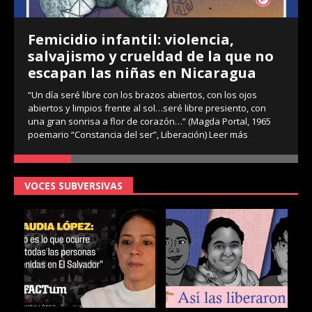
Femicidio infantil: violencia,
salvajismo y crueldad de la que no
escapan las niñas en Nicaragua
“Un día seré libre con los brazos abiertos, con los ojos
abiertos y limpios frente al sol…seré libre presiento, con
una gran sonrisa a flor de corazón…” (Magda Portal, 1965
poemario “Constancia del ser”, Liberación)
Leer más
VOCES SUBVERSIVAS