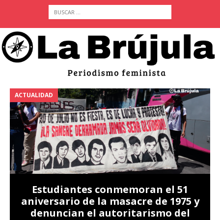
ACTUALIDAD
A
Estudiantes conmemoran el 51
aniversario de la masacre de 1975 y
denuncian el autoritarismo del