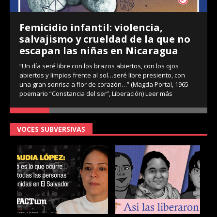
Femicidio infantil: violencia,
salvajismo y crueldad de la que no
escapan las niñas en Nicaragua
“Un día seré libre con los brazos abiertos, con los ojos
abiertos y limpios frente al sol…seré libre presiento, con
una gran sonrisa a flor de corazón…” (Magda Portal, 1965
poemario “Constancia del ser”, Liberación)
Leer más
VOCES SUBVERSIVAS