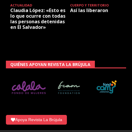
ACTUALIDAD
CUERPO Y TERRITORIO
Claudia López: «Esto es
Así las liberaron
lo que ocurre con todas
las personas detenidas
en El Salvador»
QUIÉNES APOYAN REVISTA LA BRÚJULA
Apoya Revista La Brújula