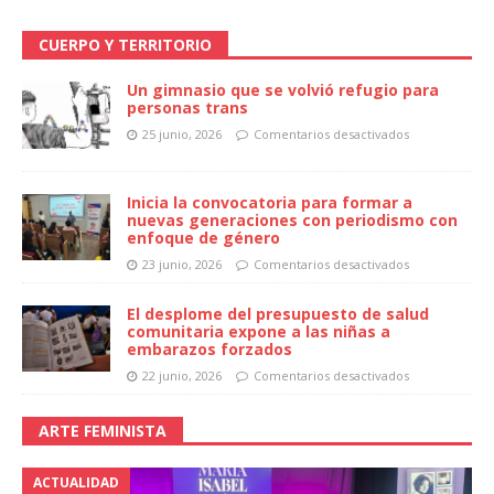
CUERPO Y TERRITORIO
Un gimnasio que se volvió refugio para
personas trans
25 junio, 2026
Comentarios desactivados
Inicia la convocatoria para formar a
nuevas generaciones con periodismo con
enfoque de género
23 junio, 2026
Comentarios desactivados
El desplome del presupuesto de salud
comunitaria expone a las niñas a
embarazos forzados
22 junio, 2026
Comentarios desactivados
ARTE FEMINISTA
ACTUALIDAD