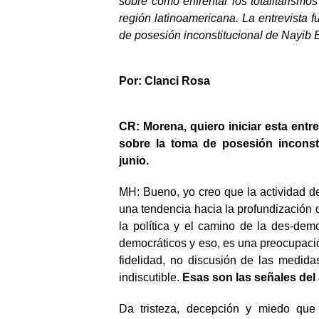
sobre cómo enfrentar los totalitarism
región latinoamericana. La entrevista f
de posesión inconstitucional de Nayib 
Por: Clanci Rosa
CR: Morena, quiero iniciar esta entr
sobre la toma de posesión inconsti
junio.
MH: Bueno, yo creo que la actividad de
una tendencia hacia la profundización de
la política y el camino de la des-dem
democráticos y eso, es una preocupación
fidelidad, no discusión de las medid
indiscutible.
Esas son las señales del 
Da tristeza, decepción y miedo que