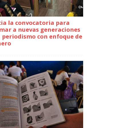
cia la convocatoria para
mar a nuevas generaciones
 periodismo con enfoque de
nero