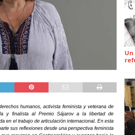
Un 
ref
erechos humanos, activista feminista y veterana de
 y finalista al Premio Sájarov a la libertad de
 en el trabajo de articulación internacional. En esta
parte sus reflexiones desde una perspectiva feminista