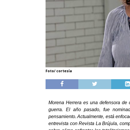
Foto/ cortesía
Morena Herrera es una defensora de d
guerra. El año pasado, fue nominada
pensamiento. Actualmente, está enfocada
entrevista con Revista La Brújula, com