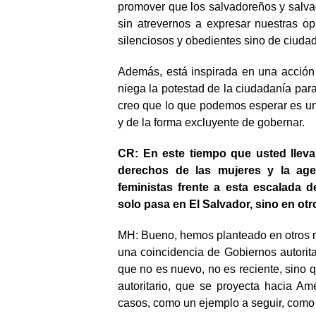
promover que los salvadoreños y salv
sin atrevernos a expresar nuestras op
silenciosos y obedientes sino de ciuda
Además, está inspirada en una acción 
niega la potestad de la ciudadanía par
creo que lo que podemos esperar es un 
y de la forma excluyente de gobernar.
CR: En este tiempo que usted lleva 
derechos de las mujeres y la ag
feministas frente a esta escalada 
solo pasa en El Salvador, sino en otr
MH: Bueno, hemos planteado en otros
una coincidencia de Gobiernos autorita
que no es nuevo, no es reciente, sino
autoritario, que se proyecta hacia Am
casos, como un ejemplo a seguir, como