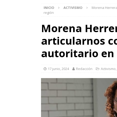
INICIO
ACTIVISMO
Morena Herrera:
región
Morena Herrer
articularnos c
autoritario en
17 junio, 2024
Redacción
Activismo