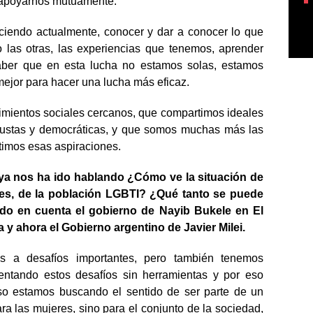
apoyarnos mutuamente.
aciendo actualmente, conocer y dar a conocer lo que
las otras, las experiencias que tenemos, aprender
aber que en esta lucha no estamos solas, estamos
mejor para hacer una lucha más eficaz.
mientos sociales cercanos, que compartimos ideales
justas y democráticas, y que somos muchas más las
imos esas aspiraciones.
ya nos ha ido hablando ¿Cómo ve la situación de
es, de la población LGBTI? ¿Qué tanto se puede
do en cuenta el gobierno de Nayib Bukele en El
 y ahora el Gobierno argentino de Javier Milei.
 a desafíos importantes, pero también tenemos
entando estos desafíos sin herramientas y por eso
so estamos buscando el sentido de ser parte de un
ra las mujeres, sino para el conjunto de la sociedad,