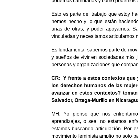
podemos cambiarlas y cómo podemos 
Esto es parte del trabajo que estoy h
hemos hecho y lo que están haciendo 
unas de otras, y poder apoyarnos. S
vinculadas y necesitamos articularnos 
Es fundamental sabernos parte de movi
y sueños de vivir en sociedades más 
personas y organizaciones que compart
CR: Y frente a estos contextos que 
los derechos humanos de las mujer
avanzar en estos contextos? toman
Salvador, Ortega-Murillo en Nicaragua
MH: Yo pienso que nos enfrentamos
aprendizajes, o sea, no estamos enfr
estamos buscando articulación. Por e
movimiento feminista amplio no solo pa