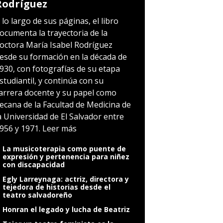
Rodríguez
 lo largo de sus páginas, el libro
ocumenta la trayectoria de la
octora María Isabel Rodríguez
esde su formación en la década de
930, con fotografías de su etapa
studiantil, y continúa con su
arrera docente y su papel como
ecana de la Facultad de Medicina de
a Universidad de El Salvador entre
956 y 1971.
Leer más
La musicoterapia como puente de
expresión y pertenencia para niñez
con discapacidad
Egly Larreynaga: actriz, directora y
tejedora de historias desde el
teatro salvadoreño
Honran el legado y lucha de Beatriz