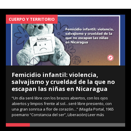
CUERPO Y TERRITORIO
V
Femicidio infantil: violencia,
salvajismo y crueldad de la que no
escapan las niñas en Nicaragua
“Un día seré libre con los brazos abiertos, con los ojos
abiertos y limpios frente al sol…seré libre presiento, con
una gran sonrisa a flor de corazón…” (Magda Portal, 1965
poemario “Constancia del ser”, Liberación)
Leer más