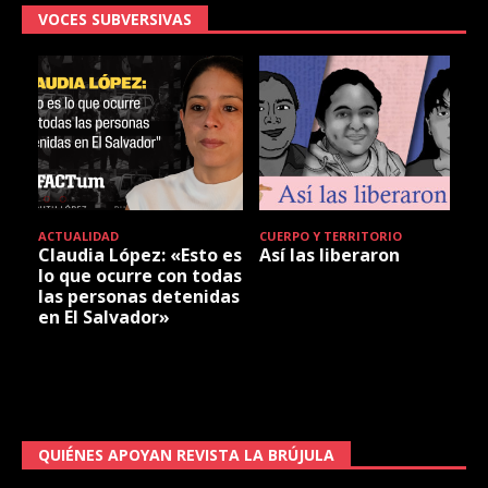
VOCES SUBVERSIVAS
ACTUALIDAD
CUERPO Y TERRITORIO
Claudia López: «Esto es
Así las liberaron
lo que ocurre con todas
las personas detenidas
en El Salvador»
QUIÉNES APOYAN REVISTA LA BRÚJULA