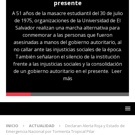
presente
A 51 años de la masacre estudiantil del 30 de julio
de 1975, organizaciones de la Universidad de El
Salvador realizan una marcha alternativa para
conmemorar a las personas que fueron
asesinadas a manos del gobierno autoritario, al
no callar ante las injusticias sociales de la época.
También señalaron el silencio de la institución
frente a las injusticias sociales y la consolidación
de un gobierno autoritario en el presente.
Leer
más
INICIO
ACTUALIDAD
Declaran Alerta Roja y Estado de
Emergencia Nacional por Tormenta Tropical Pilar