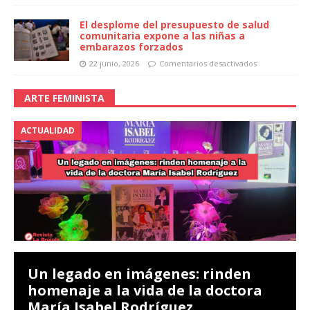
El desplome del presupuesto de salud
comunitaria expone a las niñas a
embarazos forzados
22 junio, 2026
Comentarios desactivados
ARTE FEMINISTA
ACTUALIDAD
Un legado en imágenes: rinden
homenaje a la vida de la doctora
María Isabel Rodríguez