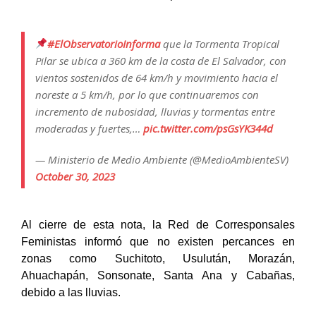
#ElObservatorioInforma
que la Tormenta Tropical
Pilar se ubica a 360 km de la costa de El Salvador, con
vientos sostenidos de 64 km/h y movimiento hacia el
noreste a 5 km/h, por lo que continuaremos con
incremento de nubosidad, lluvias y tormentas entre
moderadas y fuertes,…
pic.twitter.com/psGsYK344d
— Ministerio de Medio Ambiente (@MedioAmbienteSV)
October 30, 2023
Al cierre de esta nota, la Red de Corresponsales
Feministas informó que no existen percances en
zonas como Suchitoto, Usulután, Morazán,
Ahuachapán, Sonsonate, Santa Ana y Cabañas,
debido a las lluvias.