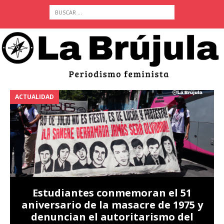
ACTUALIDAD
A
Estudiantes conmemoran el 51
aniversario de la masacre de 1975 y
denuncian el autoritarismo del