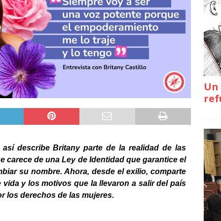
Un 
ref
sí describe Britany parte de la realidad de las
ue carece de una Ley de Identidad que garantice el
biar su nombre. Ahora, desde el exilio, comparte
vida y los motivos que la llevaron a salir del país
r los derechos de las mujeres.