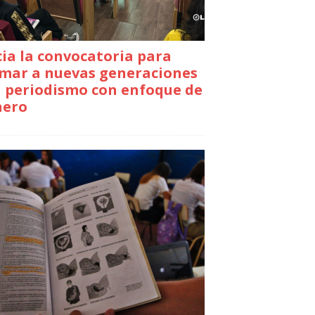
cia la convocatoria para
mar a nuevas generaciones
 periodismo con enfoque de
nero