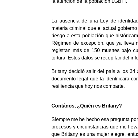
la atención de la población LGBTI.
La ausencia de una Ley de identidad
materia criminal que el actual gobiern
riesgo a esta población que históricam
Régimen de excepción, que ya lleva 
registran más de 150 muertes bajo cu
tortura. Estos datos se recopilan del in
Britany decidió salir del país a los 3
documento legal que la identificara co
resiliencia que hoy nos comparte.
Contános, ¿Quién es Britany?
Siempre me he hecho esa pregunta porq
procesos y circunstancias que me lleva
que Brittany es una mujer alegre, entu