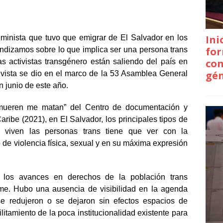
Ini
sfeminista que tuvo que emigrar de El Salvador en los
for
undizamos sobre lo que implica ser una persona trans
con
 activistas transgénero están saliendo del país en
gé
evista se dio en el marco de la 53 Asamblea General
n junio de este año.
mueren me matan” del Centro de documentación y
aribe (2021), en El Salvador, los principales tipos de
 viven las personas trans tiene que ver con la
 de violencia física, sexual y en su máxima expresión
 los avances en derechos de la población trans
rme. Hubo una ausencia de visibilidad en la agenda
 se redujeron o se dejaron sin efectos espacios de
litamiento de la poca institucionalidad existente para