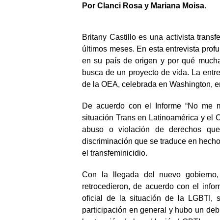
Por Clanci Rosa y Mariana Moisa.
Britany Castillo es una activista tran
últimos meses. En esta entrevista prof
en su país de origen y por qué muchas
busca de un proyecto de vida. La entr
de la OEA, celebrada en Washington, e
De acuerdo con el Informe “No me 
situación Trans en Latinoamérica y el C
abuso o violación de derechos que
discriminación que se traduce en hecho
el transfeminicidio.
Con la llegada del nuevo gobierno,
retrocedieron, de acuerdo con el info
oficial de la situación de la LGBTI,
participación en general y hubo un debi