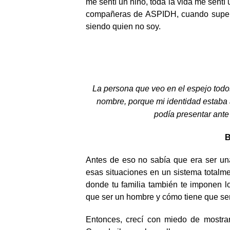
me sentí un niño, toda la vida me sentí
compañeras de ASPIDH, cuando supe qu
siendo quien no soy.
La persona que veo en el espejo todos
nombre, porque mi identidad estaba 
podía presentar ante
B
Antes de eso no sabía que era ser un
esas situaciones en un sistema totalme
donde tu familia también te imponen l
que ser un hombre y cómo tiene que se
Entonces, crecí con miedo de mostra