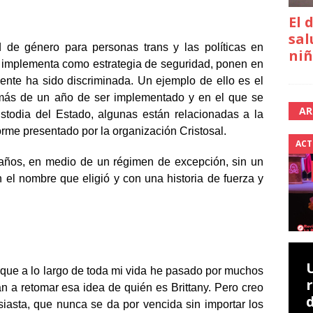
El 
sal
 de género para personas trans y las políticas en
niñ
o implementa como estrategia de seguridad, ponen en
ente ha sido discriminada. Un ejemplo de ello es el
más de un año de ser implementado y en el que se
AR
stodia del Estado, algunas están relacionadas a la
forme presentado por la organización Cristosal.
ACT
4 años, en medio de un régimen de excepción, sin un
n el nombre que eligió y con una historia de fuerza y
ue a lo largo de toda mi vida he pasado por muchos
n a retomar esa idea de quién es Brittany. Pero creo
siasta, que nunca se da por vencida sin importar los