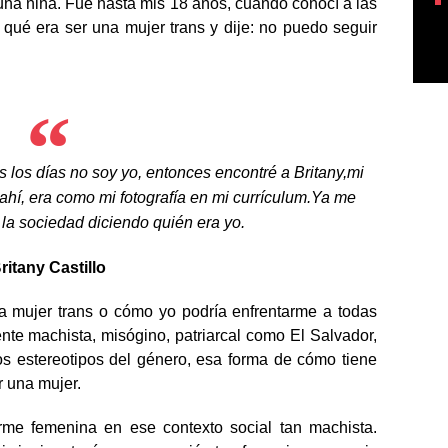
 una niña. Fue hasta mis 18 años, cuando conocí a las
é era ser una mujer trans y dije: no puedo seguir
 los días no soy yo, entonces encontré a Britany,mi
ahí, era como mi fotografía en mi currículum.Ya me
 la sociedad diciendo quién era yo.
ritany Castillo
a mujer trans o cómo yo podría enfrentarme a todas
nte machista, misógino, patriarcal como El Salvador,
os estereotipos del género, esa forma de cómo tiene
r una mujer.
rme femenina en ese contexto social tan machista.