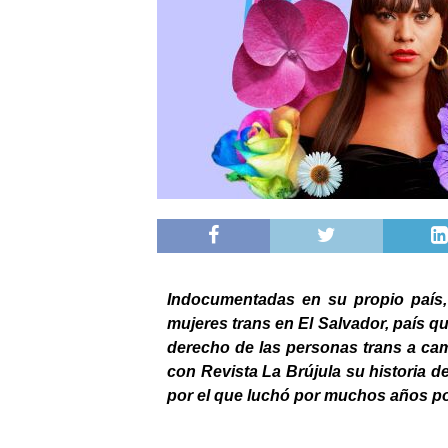
Indocumentadas en su propio país, a
mujeres trans en El Salvador, país q
derecho de las personas trans a cam
con Revista La Brújula su historia de 
por el que luchó por muchos años po