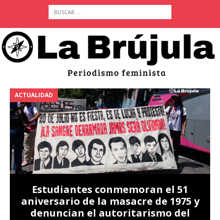
ACTUALIDAD
A
Estudiantes conmemoran el 51
aniversario de la masacre de 1975 y
denuncian el autoritarismo del