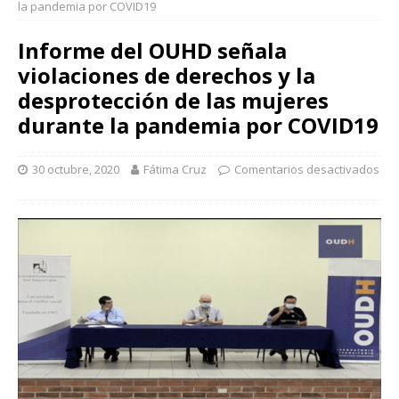
la pandemia por COVID19
Informe del OUHD señala
violaciones de derechos y la
desprotección de las mujeres
durante la pandemia por COVID19
30 octubre, 2020
Fátima Cruz
Comentarios desactivados