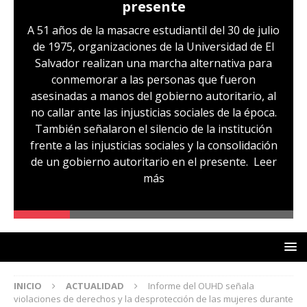
presente
A 51 años de la masacre estudiantil del 30 de julio
de 1975, organizaciones de la Universidad de El
Salvador realizan una marcha alternativa para
conmemorar a las personas que fueron
asesinadas a manos del gobierno autoritario, al
no callar ante las injusticias sociales de la época.
También señalaron el silencio de la institución
frente a las injusticias sociales y la consolidación
de un gobierno autoritario en el presente.
Leer
más
INICIO
ACTUALIDAD
Informe del OUHD señala
violaciones de derechos y la desprotección de las mujeres durante