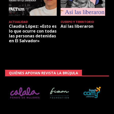
ACTUALIDAD
CUERPO Y TERRITORIO
Claudia López: «Esto es
Así las liberaron
lo que ocurre con todas
las personas detenidas
en El Salvador»
QUIÉNES APOYAN REVISTA LA BRÚJULA