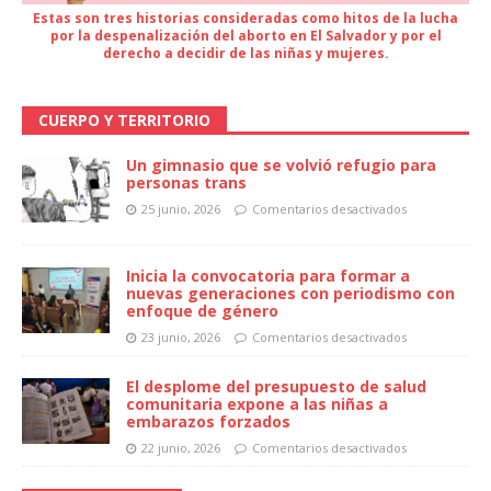
Estas son tres historias consideradas como hitos de la lucha
por la despenalización del aborto en El Salvador y por el
derecho a decidir de las niñas y mujeres.
CUERPO Y TERRITORIO
Un gimnasio que se volvió refugio para
personas trans
25 junio, 2026
Comentarios desactivados
Inicia la convocatoria para formar a
nuevas generaciones con periodismo con
enfoque de género
23 junio, 2026
Comentarios desactivados
El desplome del presupuesto de salud
comunitaria expone a las niñas a
embarazos forzados
22 junio, 2026
Comentarios desactivados