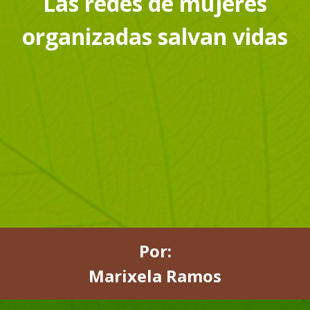
Las redes de mujeres
organizadas salvan vidas
Por:
Marixela Ramos