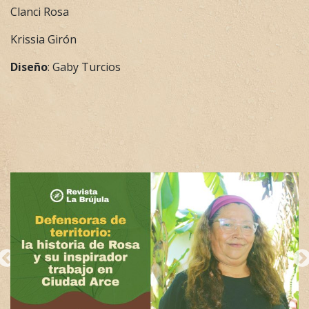
Clanci Rosa
Krissia Girón
Diseño
: Gaby Turcios