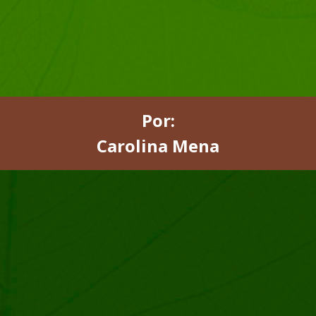
Por:
Carolina Mena