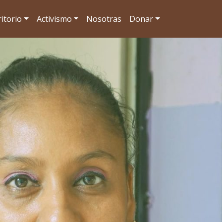
itorio
Activismo
Nosotras
Donar