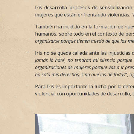
Iris desarrolla procesos de sensibilizaci
mujeres que están enfrentando violencias.
“
También ha incidido en la formación de nue
humanos, sobre todo en el contexto de pers
organizarse porque tienen miedo de que las met
Iris no se queda callada ante las injusticias 
jamás lo haré, no tendrán mi silencio porque
organizaciones de mujeres porque vas a ir pres
no sólo mis derechos, sino que los de todas
”, a
Para Iris es importante la lucha por la de
violencia, con oportunidades de desarrollo,