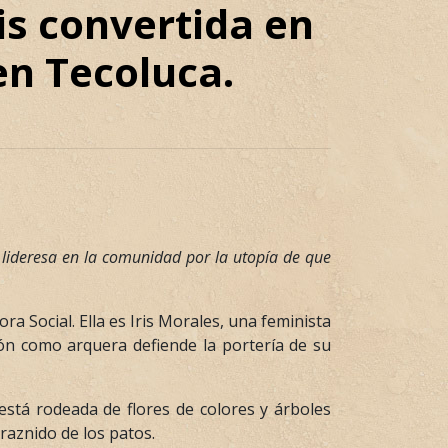
is convertida en
n Tecoluca.
 lideresa en la comunidad por la utopía de que
a Social. Ella es Iris Morales, una feminista
ón como arquera defiende la portería de su
está rodeada de flores de colores y árboles
graznido de los patos.