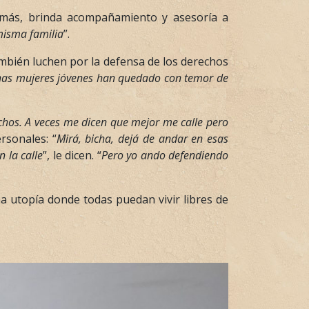
además, brinda acompañamiento y asesoría a
misma familia
”.
mbién luchen por la defensa de los derechos
as mujeres jóvenes han quedado con temor de
echos. A veces me dicen que mejor me calle pero
rsonales: “
Mirá, bicha, dejá de andar en esas
 la calle
”, le dicen. “
Pero yo ando defendiendo
a utopía donde todas puedan vivir libres de