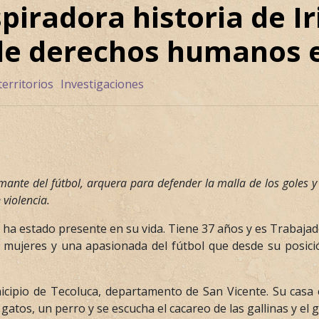
piradora historia de Ir
de derechos humanos e
territorios
Investigaciones
ante del fútbol, arquera para defender la malla de los goles y
e violencia.
 ha estado presente en su vida. Tiene 37 años y es Trabajador
mujeres y una apasionada del fútbol que desde su posici
nicipio de Tecoluca, departamento de San Vicente. Su casa 
 gatos, un perro y se escucha el cacareo de las gallinas y el 