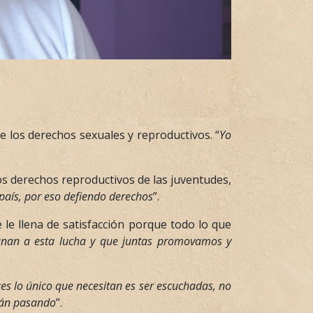
 los derechos sexuales y reproductivos. “
Yo
os derechos reproductivos de las juventudes,
país, por eso defiendo derechos
”.
 le llena de satisfacción porque todo lo que
unan a esta lucha y que juntas promovamos y
ces lo único que necesitan es ser escuchadas, no
stán pasando
”.