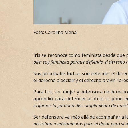
Foto: Carolina Mena
Iris se reconoce como feminista desde que 
dije: soy feminista porque defiendo el derecho a
Sus principales luchas son defender el dere
el derecho a decidir y el derecho a vivir libres
Para Iris, ser mujer y defensora de derecho
aprendió para defender a otras lo pone en 
exijamos la garantía del cumplimiento de nues
Ser defensora va más allá de acompañar a las 
necesitan medicamentos para el dolor pero sí a