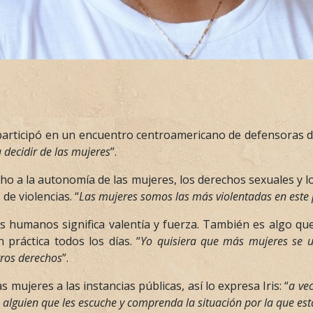
participó en un encuentro centroamericano de defensoras de
 decidir de las mujeres
”.
cho a la autonomía de las mujeres, los derechos sexuales y l
 de violencias. “
Las mujeres somos las más violentadas en este 
s humanos significa valentía y fuerza. También es algo que
práctica todos los días. “
Yo quisiera que más mujeres se 
tros derechos
”.
mujeres a las instancias públicas, así lo expresa Iris: “
a ve
 alguien que les escuche y comprenda la situación por la que e