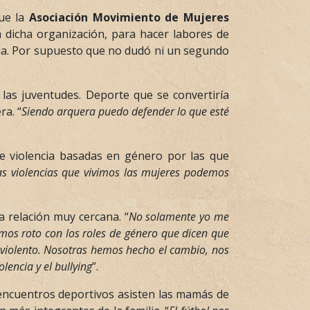
que la
Asociación Movimiento de Mujeres
 dicha organización, para hacer labores de
encia. Por supuesto que no dudó ni un segundo
 las juventudes. Deporte que se convertiría
ra. “
Siendo arquera puedo defender lo que esté
e violencia basadas en género por las que
 las violencias que vivimos las mujeres podemos
a relación muy cercana. “
No solamente yo me
emos roto con los roles de género que dicen que
e violento. Nosotras hemos hecho el cambio, nos
lencia y el bullying
”.
 encuentros deportivos asisten las mamás de