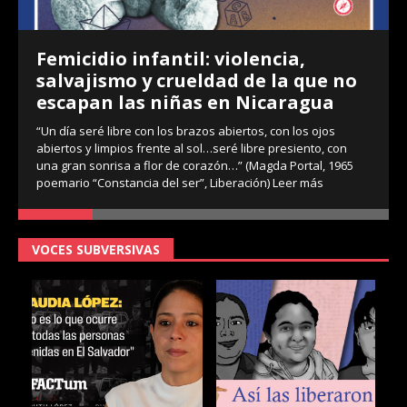
Femicidio infantil: violencia,
salvajismo y crueldad de la que no
escapan las niñas en Nicaragua
“Un día seré libre con los brazos abiertos, con los ojos
abiertos y limpios frente al sol…seré libre presiento, con
una gran sonrisa a flor de corazón…” (Magda Portal, 1965
poemario “Constancia del ser”, Liberación)
Leer más
VOCES SUBVERSIVAS