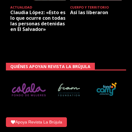
ACTUALIDAD
CUERPO Y TERRITORIO
Claudia López: «Esto es
Así las liberaron
lo que ocurre con todas
las personas detenidas
en El Salvador»
QUIÉNES APOYAN REVISTA LA BRÚJULA
Apoya Revista La Brújula