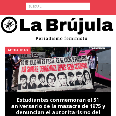
ACTUALIDAD
A
Estudiantes conmemoran el 51
aniversario de la masacre de 1975 y
denuncian el autoritarismo del