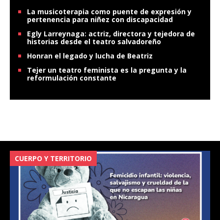
La musicoterapia como puente de expresión y
pertenencia para niñez con discapacidad
Egly Larreynaga: actriz, directora y tejedora de
historias desde el teatro salvadoreño
Honran el legado y lucha de Beatriz
Tejer un teatro feminista es la pregunta y la
reformulación constante
CUERPO Y TERRITORIO
V